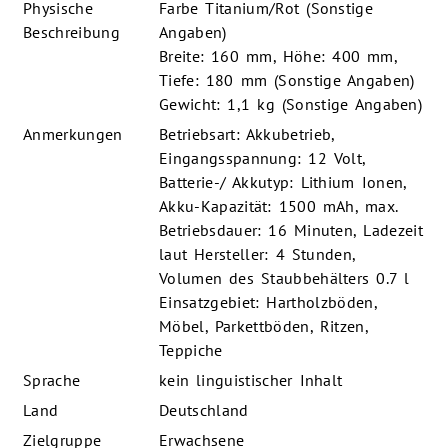
Physische
Farbe Titanium/Rot (Sonstige
Beschreibung
Angaben)
Breite: 160 mm, Höhe: 400 mm,
Tiefe: 180 mm (Sonstige Angaben)
Gewicht: 1,1 kg (Sonstige Angaben)
Anmerkungen
Betriebsart: Akkubetrieb,
Eingangsspannung: 12 Volt,
Batterie-/ Akkutyp: Lithium Ionen,
Akku-Kapazität: 1500 mAh, max.
Betriebsdauer: 16 Minuten, Ladezeit
laut Hersteller: 4 Stunden,
Volumen des Staubbehälters 0.7 l
Einsatzgebiet: Hartholzböden,
Möbel, Parkettböden, Ritzen,
Teppiche
Sprache
kein linguistischer Inhalt
Land
Deutschland
Zielgruppe
Erwachsene