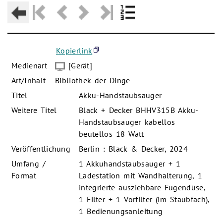
Kopierlink
Medienart
[Gerät]
Art/Inhalt
Bibliothek der Dinge
Titel
Akku-Handstaubsauger
Weitere Titel
Black + Decker BHHV315B Akku-
Handstaubsauger kabellos
beutellos 18 Watt
Veröffentlichung
Berlin : Black & Decker, 2024
Umfang /
1 Akkuhandstaubsauger + 1
Format
Ladestation mit Wandhalterung, 1
integrierte ausziehbare Fugendüse,
1 Filter + 1 Vorfilter (im Staubfach),
1 Bedienungsanleitung