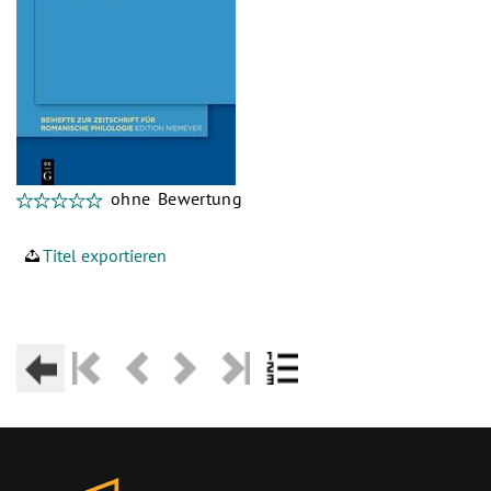
ohne Bewertung
Titel exportieren