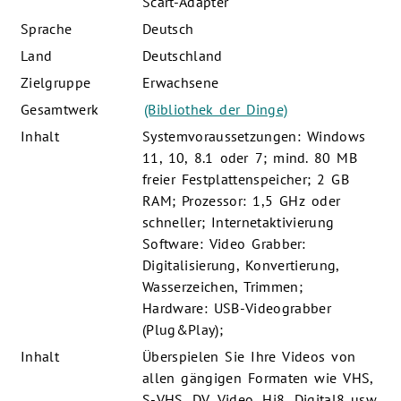
Scart-Adapter
Sprache
Deutsch
Land
Deutschland
Zielgruppe
Erwachsene
Gesamtwerk
(Bibliothek der Dinge)
Inhalt
Systemvoraussetzungen: Windows
11, 10, 8.1 oder 7; mind. 80 MB
freier Festplattenspeicher; 2 GB
RAM; Prozessor: 1,5 GHz oder
schneller; Internetaktivierung
Software: Video Grabber:
Digitalisierung, Konvertierung,
Wasserzeichen, Trimmen;
Hardware: USB-Videograbber
(Plug&Play);
Inhalt
Überspielen Sie Ihre Videos von
allen gängigen Formaten wie VHS,
S-VHS, DV, Video, Hi8, Digital8 usw.