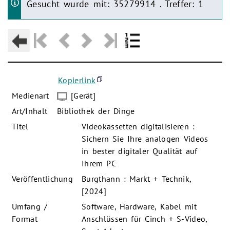
Gesucht wurde mit: 35279914 . Treffer: 1
Kopierlink
Medienart
[Gerät]
Art/Inhalt
Bibliothek der Dinge
Titel
Videokassetten digitalisieren :
Sichern Sie Ihre analogen Videos
in bester digitaler Qualität auf
Ihrem PC
Veröffentlichung
Burgthann : Markt + Technik,
[2024]
Umfang /
Software, Hardware, Kabel mit
Format
Anschlüssen für Cinch + S-Video,