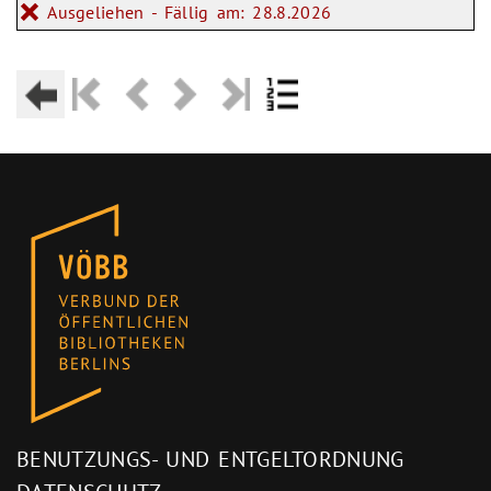
Ausgeliehen - Fällig am: 28.8.2026
BENUTZUNGS- UND ENTGELTORDNUNG