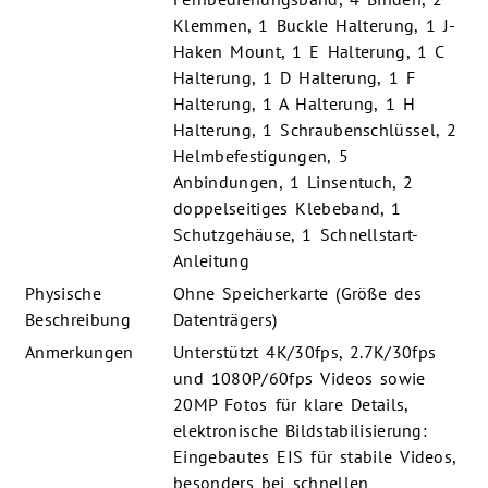
Klemmen, 1 Buckle Halterung, 1 J-
Haken Mount, 1 E Halterung, 1 C
Halterung, 1 D Halterung, 1 F
Halterung, 1 A Halterung, 1 H
Halterung, 1 Schraubenschlüssel, 2
Helmbefestigungen, 5
Anbindungen, 1 Linsentuch, 2
doppelseitiges Klebeband, 1
Schutzgehäuse, 1 Schnellstart-
Anleitung
Physische
Ohne Speicherkarte (Größe des
Beschreibung
Datenträgers)
Anmerkungen
Unterstützt 4K/30fps, 2.7K/30fps
und 1080P/60fps Videos sowie
20MP Fotos für klare Details,
elektronische Bildstabilisierung:
Eingebautes EIS für stabile Videos,
besonders bei schnellen