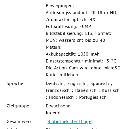
Bewegungen;
Auflösungsstandard: 4K Ultra HD,
Zoomfaktor optisch: 4X;
Fotoauflösung: 20MP;
Bildstabilisierung: EIS; Format:
MOV; wasserdicht bis zu 40
Metern;
Akkukapazität: 1050 mAh
Einsatztemperatur minimal: -5 °C
Die Action Cam wird ohne microSD-
Karte entliehen.
Sprache
Deutsch ; Englisch ; Spanisch ;
Französisch ; Italienisch ; Russisch
; Indonesisch ; Portugiesisch
Zielgruppe
Erwachsene
Jugend
Gesamtwerk
(Bibliothek der Dinge)