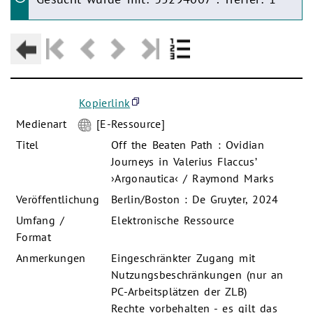
Kopierlink
Medienart
[E-Ressource]
Titel
Off the Beaten Path : Ovidian
Journeys in Valerius Flaccus’
›Argonautica‹ / Raymond Marks
Veröffentlichung
Berlin/Boston : De Gruyter, 2024
Umfang /
Elektronische Ressource
Format
Anmerkungen
Eingeschränkter Zugang mit
Nutzungsbeschränkungen (nur an
PC-Arbeitsplätzen der ZLB)
Rechte vorbehalten - es gilt das