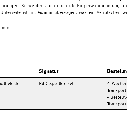
Erfahrungen. So werden auch noch die Körperwahrnehmung un
e Unterseite ist mit Gummi überzogen, was ein Verrutschen w
gramm
Signatur
Bestellm
iothek der
BdD Sportkreisel
4 Wochen
Transport
- Bestel
Transport