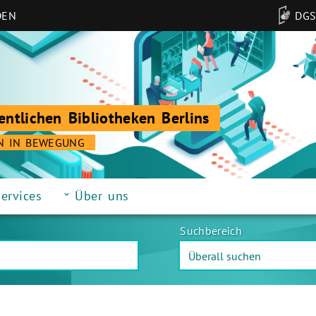
DEN
DG
entlichen Bibliotheken Berlins
N IN BEWEGUNG
ervices
Über uns
Suchbereich