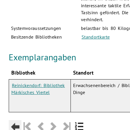
interessante taktile 
Tastsinn gefördert. Di
verhindert.
Systemvoraussetzungen
belastbar bis 80 Kilo
Besitzende Bibliotheken
Standortkarte
Exemplarangaben
Bibliothek
Standort
Reinickendorf: Bibliothek
Erwachsenenbereich / Bibl
Märkisches Viertel
Dinge