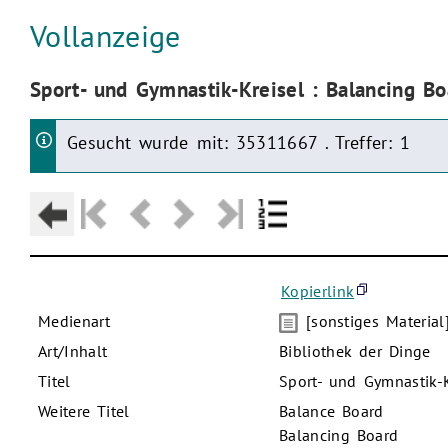
Aktuelle Seite:
Vollanzeige
Aktuelle Seite:
Sport- und Gymnastik-Kreisel : Balancing Bo
Gesucht wurde mit: 35311667 . Treffer: 1
Kopierlink
Medienart
[sonstiges Material
Art/Inhalt
Bibliothek der Dinge
Titel
Sport- und Gymnastik-K
Weitere Titel
Balance Board
Balancing Board