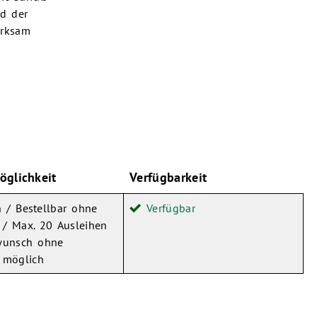
d der
irksam
öglichkeit
Verfügbarkeit
 / Bestellbar ohne
Verfügbar
 / Max. 20 Ausleihen
lwunsch ohne
 möglich