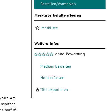
Merkliste befüllen/leeren
Merkliste
Weitere Infos
ohne Bewertung
Titel exportieren
volle Art
enspitzen
ht barfuß