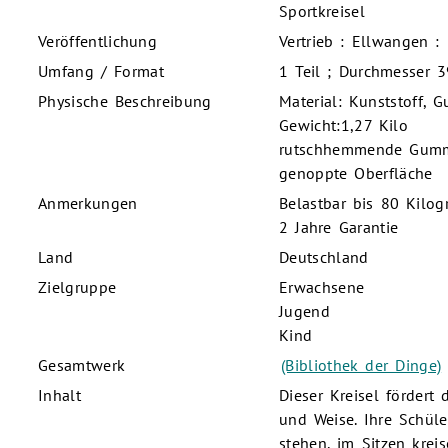
Sportkreisel
Veröffentlichung
Vertrieb : Ellwangen :
Umfang / Format
1 Teil ; Durchmesser 
Physische Beschreibung
Material: Kunststoff, 
Gewicht:1,27 Kilo
rutschhemmende Gummi
genoppte Oberfläche
Anmerkungen
Belastbar bis 80 Kilo
2 Jahre Garantie
Land
Deutschland
Zielgruppe
Erwachsene
Jugend
Kind
Gesamtwerk
(Bibliothek der Dinge)
Inhalt
Dieser Kreisel fördert
und Weise. Ihre Schüle
stehen, im Sitzen krei