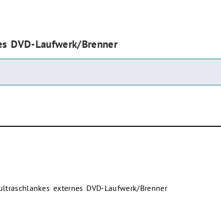
nes DVD-Laufwerk/Brenner
ltraschlankes externes DVD-Laufwerk/Brenner