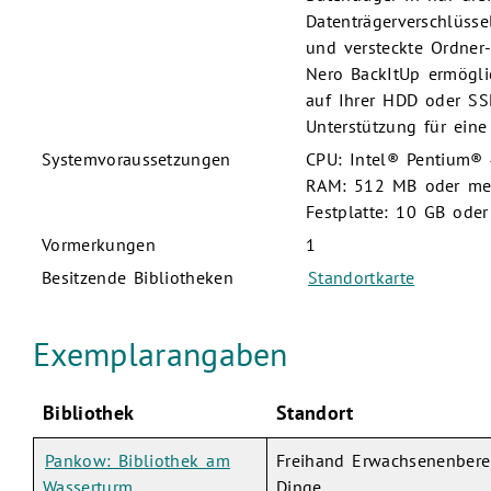
Datenträgerverschlüsse
und versteckte Ordner
Nero BackItUp ermögli
auf Ihrer HDD oder SS
Unterstützung für eine 
Systemvoraussetzungen
CPU: Intel® Pentium®
RAM: 512 MB oder me
Festplatte: 10 GB ode
Vormerkungen
1
Besitzende Bibliotheken
Standortkarte
Exemplarangaben
Bibliothek
Standort
Pankow: Bibliothek am
Freihand Erwachsenenberei
Wasserturm
Dinge