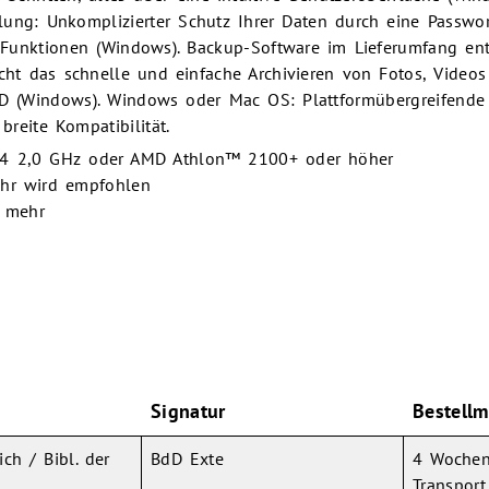
lung: Unkomplizierter Schutz Ihrer Daten durch eine Passwo
-Funktionen (Windows). Backup-Software im Lieferumfang ent
cht das schnelle und einfache Archivieren von Fotos, Video
D (Windows). Windows oder Mac OS: Plattformübergreifende
breite Kompatibilität.
 4 2,0 GHz oder AMD Athlon™ 2100+ oder höher
hr wird empfohlen
r mehr
Signatur
Bestellm
ch / Bibl. der
BdD Exte
4 Wochen
Transport