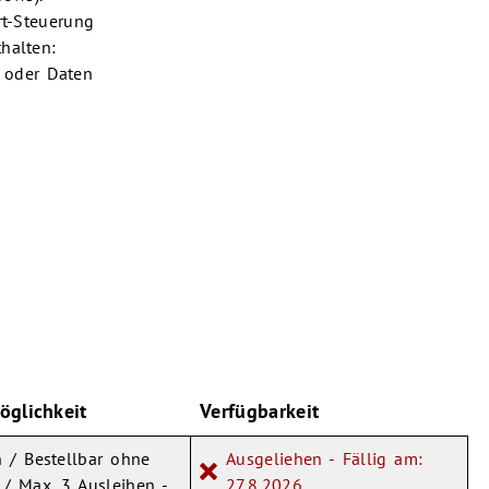
rt-Steuerung
halten:
s oder Daten
öglichkeit
Verfügbarkeit
 / Bestellbar ohne
Ausgeliehen - Fällig am:
 / Max. 3 Ausleihen -
27.8.2026