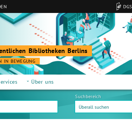
DEN
DG
entlichen Bibliotheken Berlins
N IN BEWEGUNG
ervices
Über uns
Suchbereich