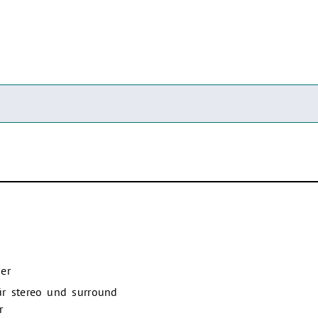
er
r stereo und surround
r