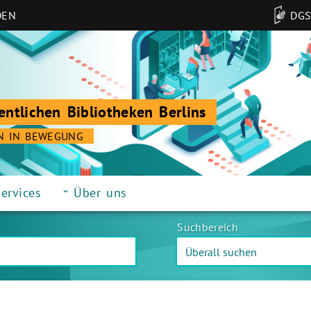
DEN
DG
entlichen Bibliotheken Berlins
N IN BEWEGUNG
ervices
Über uns
Suchbereich