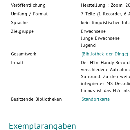
Veröffentlichung
Herstellung : Zoom, 2
Umfang / Format
7 Teile (1 Recorder, 6
Sprache
kein linguistischer Inh
Zielgruppe
Erwachsene
Junge Erwachsene
Jugend
Gesamtwerk
(Bibliothek der Dinge)
Inhalt
Der H2n Handy Recorder
verschiedene Aufnahme
Surround. Zu den weit
integriertes MS Decodi
hinaus ist das H2n als
Besitzende Bibliotheken
Standortkarte
Exemplarangaben