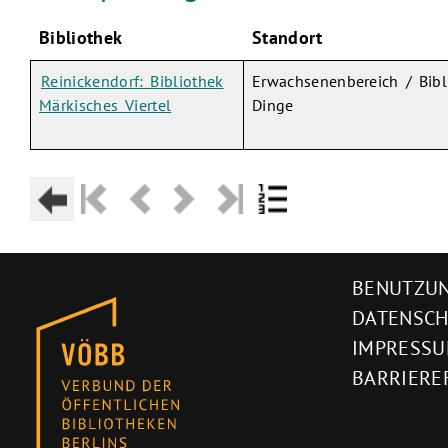
Bibliothek
Standort
Reinickendorf: Bibliothek
Erwachsenenbereich / Bibl
Märkisches Viertel
Dinge
BENUTZUN
DATENSC
IMPRESS
BARRIERE