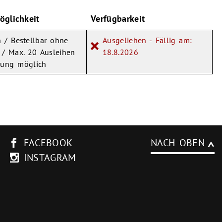
öglichkeit
Verfügbarkeit
 / Bestellbar ohne
Ausgeliehen - Fällig am:
 / Max. 20 Ausleihen
18.8.2026
kung möglich
FACEBOOK
NACH OBEN
INSTAGRAM