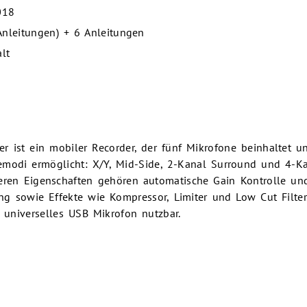
018
 Anleitungen) + 6 Anleitungen
alt
 ist ein mobiler Recorder, der fünf Mikrofone beinhaltet un
modi ermöglicht: X/Y, Mid-Side, 2-Kanal Surround und 4-K
eren Eigenschaften gehören automatische Gain Kontrolle un
ng sowie Effekte wie Kompressor, Limiter und Low Cut Filter
 universelles USB Mikrofon nutzbar.