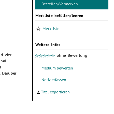
Merkliste befüllen/leeren
Merkliste
Weitere Infos
d vier
ohne Bewertung
anal
d
. Darüber
Titel exportieren