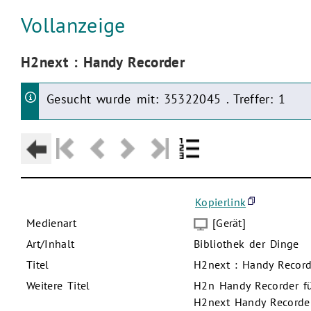
Aktuelle Seite:
Vollanzeige
Aktuelle Seite:
H2next : Handy Recorder
Gesucht wurde mit: 35322045 . Treffer: 1
Kopierlink
Medienart
[Gerät]
Art/Inhalt
Bibliothek der Dinge
Titel
H2next : Handy Record
Weitere Titel
H2n Handy Recorder fü
H2next Handy Recorde