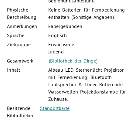
Bedienungsanleitung
Physische
Keine Batterien für Fernbedienung
Beschreibung
enthalten (Sonstige Angaben)
Anmerkungen
kabelgebunden
Sprache
Englisch
Zielgruppe
Erwachsene
Jugend
Gesamtwerk
(Bibliothek der Dinge)
Inhalt
Aibeau LED Sternenlicht Projektor
mit Fernedienung, Bluetooth
Lautsprecher & Timer. Rotierende
Wasserwellen Projektionslampe für
Zuhause.
Besitzende
Standortkarte
Bibliotheken