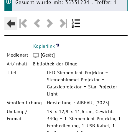
Gesucht wurde mit: 35331294 . Treffer: 1
Kopierlink
Medienart
[Gerät]
Art/Inhalt
Bibliothek der Dinge
Titel
LED Sternenlicht Projektor =
Sternenhimmel-Projektor =
Galaxieprojektor = Star Projector
Light
Veröffentlichung
Herstellung : AIBEAU, [2023]
Umfang /
13 x 12,9 x 11,6 cm, Gewicht:
Format
340g + 1 Sternenlicht Projektor, 1
Fernbedienung, 1 USB-Kabel, 1