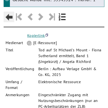
Kopierlink
Medienart
[E-Ressource]
Titel
Tod auf St Michael's Mount - Fiona
Sutherland ermittelt, Band 1
(Ungekürzt) / Angela Richford
Veröffentlichung
Berlin : Aufbau Verlage GmbH &
Co. KG, 2025
Umfang /
Elektronische Ressource
Format
Anmerkungen
Eingeschränkter Zugang mit
Nutzungsbeschränkungen (nur an
PC-Arbeitsplätzen der ZLB)