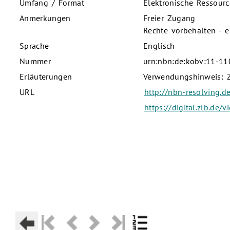
Umfang / Format
Elektronische Ressourc
Anmerkungen
Freier Zugang
Rechte vorbehalten - e
Sprache
Englisch
Nummer
urn:nbn:de:kobv:11-1
Erläuterungen
Verwendungshinweis: Zu
URL
http://nbn-resolving.
https://digital.zlb.de