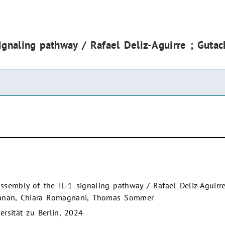
signaling pathway / Rafael Deliz-Aguirre ; Guta
assembly of the IL-1 signaling pathway / Rafael Deliz-Aguirre
ayanan, Chiara Romagnani, Thomas Sommer
rsität zu Berlin, 2024