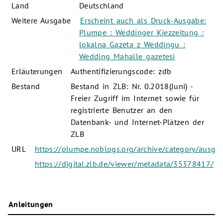
Land
Deutschland
Weitere Ausgabe
Erscheint auch als Druck-Ausgabe:
Plumpe : Weddinger Kiezzeitung :
lokalna Gazeta z Weddingu :
Wedding Mahalle gazetesi
Erläuterungen
Authentifizierungscode: zdb
Bestand
Bestand in ZLB: Nr. 0.2018(Juni) -
Freier Zugriff im Internet sowie für
registrierte Benutzer an den
Datenbank- und Internet-Plätzen der
ZLB
URL
https://plumpe.noblogs.org/archive/category/ausga
https://digital.zlb.de/viewer/metadata/35378417/
Anleitungen