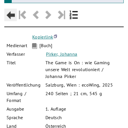
Kopierlink
Medienart
[Buch]
Verfasser
Pirker, Johanna
Titel
The Game is On : wie Gaming
unsere Welt revolutioniert /
Johanna Pirker
Veröffentlichung
Salzburg, Wien : ecoWing, 2025
Umfang /
240 Seiten ; 21 cm, 545 g
Format
Ausgabe
1. Auflage
Sprache
Deutsch
Land
Österreich