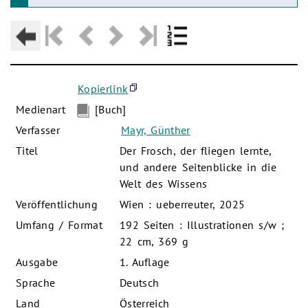
Kopierlink
Medienart
[Buch]
Verfasser
Mayr, Günther
Titel
Der Frosch, der fliegen lernte,
und andere Seitenblicke in die
Welt des Wissens
Veröffentlichung
Wien : ueberreuter, 2025
Umfang / Format
192 Seiten : Illustrationen s/w ;
22 cm, 369 g
Ausgabe
1. Auflage
Sprache
Deutsch
Land
Österreich