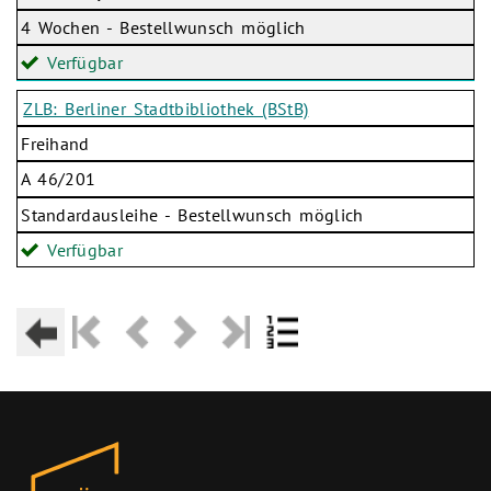
4 Wochen - Bestellwunsch möglich
Verfügbar
ZLB: Berliner Stadtbibliothek (BStB)
Freihand
A 46/201
Standardausleihe - Bestellwunsch möglich
Verfügbar