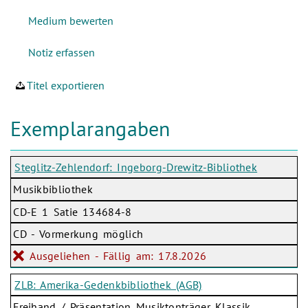
Titel exportieren
Exemplarangaben
Steglitz-Zehlendorf: Ingeborg-Drewitz-Bibliothek
Musikbibliothek
CD-E 1 Satie 134684-8
CD - Vormerkung möglich
Ausgeliehen - Fällig am: 17.8.2026
ZLB: Amerika-Gedenkbibliothek (AGB)
Freihand / Präsentation Musiktonträger Klassik