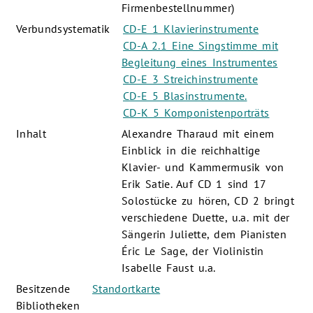
Firmenbestellnummer)
Verbundsystematik
CD-E 1 Klavierinstrumente
CD-A 2.1 Eine Singstimme mit
Begleitung eines Instrumentes
CD-E 3 Streichinstrumente
CD-E 5 Blasinstrumente.
CD-K 5 Komponistenporträts
Inhalt
Alexandre Tharaud mit einem
Einblick in die reichhaltige
Klavier- und Kammermusik von
Erik Satie. Auf CD 1 sind 17
Solostücke zu hören, CD 2 bringt
verschiedene Duette, u.a. mit der
Sängerin Juliette, dem Pianisten
Éric Le Sage, der Violinistin
Isabelle Faust u.a.
Besitzende
Standortkarte
Bibliotheken