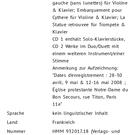
gauche (sans lunettes) für Violine
& Klavier; Embarquement pour
Cythere für Violine & Klavier; La
Statue retrouvee für Trompete &
Klavier
CD 1 enthält Solo-Klavierstücke,
CD 2 Werke im Duo/Duett mit
einem weiteren Instrument/einer
Stimme
Anmerkung zur Aufzeichnung:
"Dates d'enregistrement : 28-30
avril, 9 mai & 12-16 mai 2008 ;
Église protestante Notre-Dame du
Bon Secours, rue Titon, Paris
11e"
Sprache
kein linguistischer Inhalt
Land
Frankreich
Nummer
HMM 932017.18 (Verlags- und