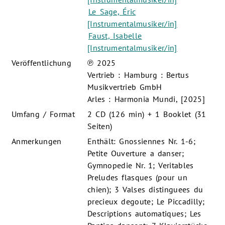
Le Sage, Éric
[Instrumentalmusiker/in]
Faust, Isabelle
[Instrumentalmusiker/in]
Veröffentlichung
℗ 2025
Vertrieb : Hamburg : Bertus
Musikvertrieb GmbH
Arles : Harmonia Mundi, [2025]
Umfang / Format
2 CD (126 min) + 1 Booklet (31
Seiten)
Anmerkungen
Enthält: Gnossiennes Nr. 1-6;
Petite Ouverture a danser;
Gymnopedie Nr. 1; Veritables
Preludes flasques (pour un
chien); 3 Valses distinguees du
precieux degoute; Le Piccadilly;
Descriptions automatiques; Les