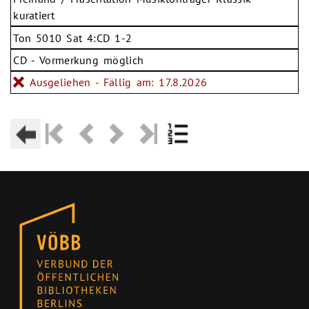
kuratiert
Ton 5010 Sat 4:CD 1-2
CD - Vormerkung möglich
Ausgeliehen - Fällig am: 17.8.2026