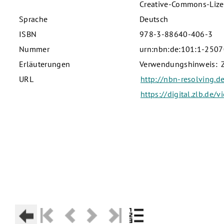
Creative-Commons-Liz
Sprache
Deutsch
ISBN
978-3-88640-406-3
Nummer
urn:nbn:de:101:1-250
Erläuterungen
Verwendungshinweis: Zu
URL
http://nbn-resolving
https://digital.zlb.de