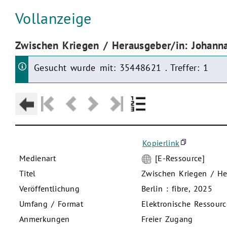
Aktuelle Seite:
Vollanzeige
Aktuelle Seite:
Zwischen Kriegen / Herausgeber/in: Johann
Gesucht wurde mit: 35448621 . Treffer: 1
Kopierlink
Medienart
[E-Ressource]
Titel
Zwischen Kriegen / He
Veröffentlichung
Berlin : fibre, 2025
Umfang / Format
Elektronische Ressourc
Anmerkungen
Freier Zugang