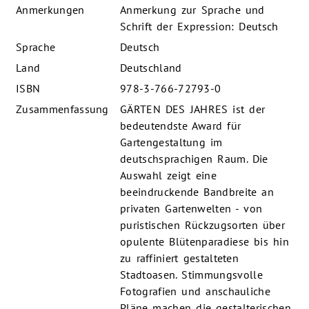
Anmerkungen
Anmerkung zur Sprache und
Schrift der Expression: Deutsch
Sprache
Deutsch
Land
Deutschland
ISBN
978-3-766-72793-0
Zusammenfassung
GÄRTEN DES JAHRES ist der
bedeutendste Award für
Gartengestaltung im
deutschsprachigen Raum. Die
Auswahl zeigt eine
beeindruckende Bandbreite an
privaten Gartenwelten - von
puristischen Rückzugsorten über
opulente Blütenparadiese bis hin
zu raffiniert gestalteten
Stadtoasen. Stimmungsvolle
Fotografien und anschauliche
Pläne machen die gestalterischen