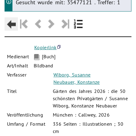
Gesucht wurde mit: 35477121 . Treffer: 1
Kopierlink
Medienart
[Buch]
Art/Inhalt
Bildband
Verfasser
Wiborg, Susanne
Neubauer, Konstanze
Titel
Gärten des Jahres 2026 : die 50
schönsten Privatgärten / Susanne
Wiborg, Konstanze Neubauer
Veröffentlichung
München : Callwey, 2026
Umfang / Format
336 Seiten : Illustrationen ; 30
cm