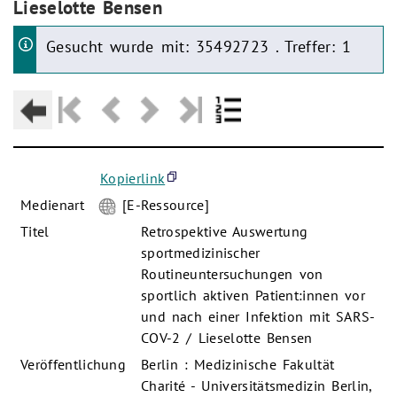
Lieselotte Bensen
Gesucht wurde mit: 35492723 . Treffer: 1
Kopierlink
Medienart
[E-Ressource]
Titel
Retrospektive Auswertung
sportmedizinischer
Routineuntersuchungen von
sportlich aktiven Patient:innen vor
und nach einer Infektion mit SARS-
COV-2 / Lieselotte Bensen
Veröffentlichung
Berlin : Medizinische Fakultät
Charité - Universitätsmedizin Berlin,