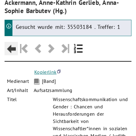
Ackermann, Anne-Kathrin Gerlieb, Anna-
Sophie Barbutev (Hg.)
Gesucht wurde mit: 35503184 . Treffer: 1
Kopierlink
Medienart
[Band]
Art/Inhalt
Aufsatzsammlung
Titel
Wissenschaftskommunikation und
Gender : Chancen und
Herausforderungen der
Sichtbarkeit von
Wissenschaftler*innen in sozialen
und klassischen Medien / Judith