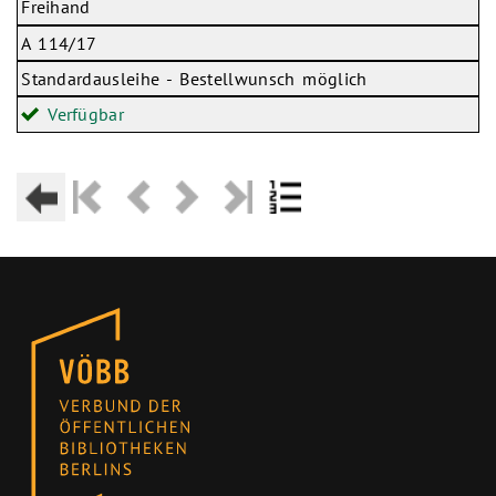
Freihand
A 114/17
Standardausleihe - Bestellwunsch möglich
Verfügbar